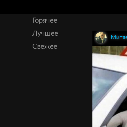
Горячее
Лучшее
Митяе
Свежее