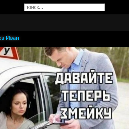
в Иван