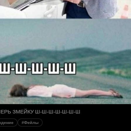
ПЕРЬ ЗМЕЙКУ Ш-Ш-Ш-Ш-Ш-Ш-Ш
ждение
#Фейлы