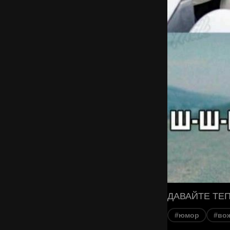
ДАВАЙТЕ ТЕ
#юмор
#во