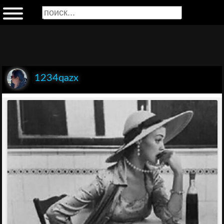
1234qazx