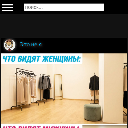
Это не я