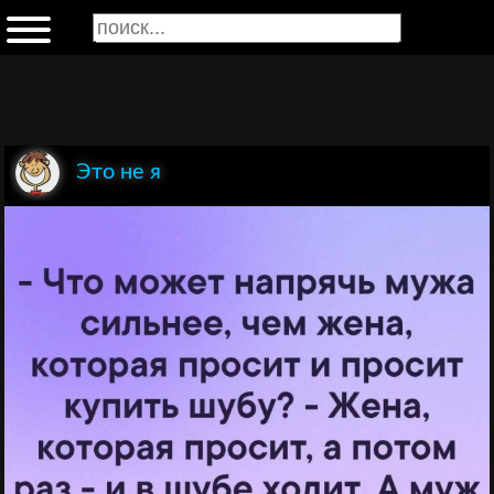
Это не я