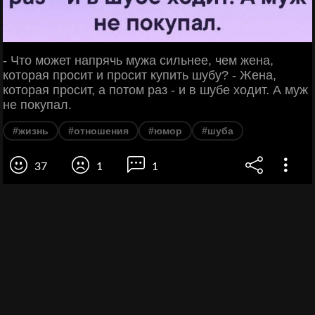
- Что может напрячь мужа сильнее, чем жена,
которая просит и просит купить шубу? - Жена,
которая просит, а потом раз - и в шубе ходит. А муж
не покупал.
#жизнь
#отношения
#юмор
#шуба
37
1
1