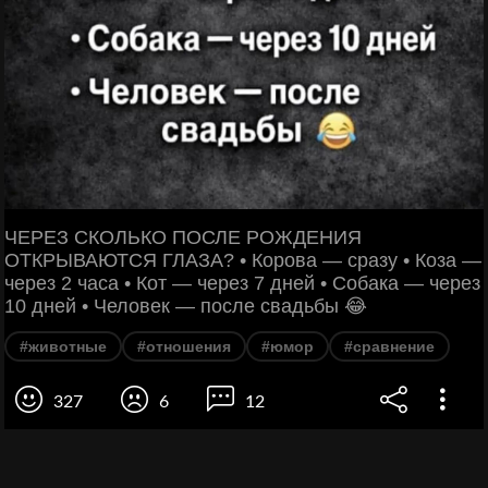
ЧЕРЕЗ СКОЛЬКО ПОСЛЕ РОЖДЕНИЯ
ОТКРЫВАЮТСЯ ГЛАЗА? • Корова — сразу • Коза —
через 2 часа • Кот — через 7 дней • Собака — через
10 дней • Человек — после свадьбы 😂
#животные
#отношения
#юмор
#сравнение
327
6
12