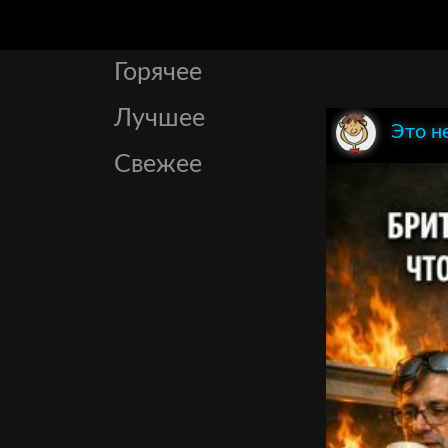
Горячее
Лучшее
Это н
Свежее