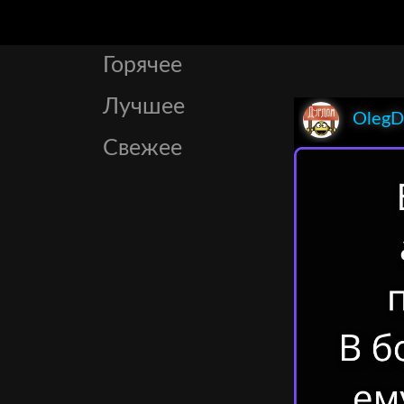
Горячее
Лучшее
OlegD
Свежее