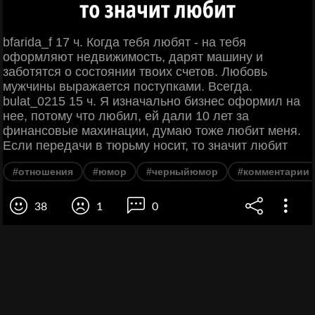
bfarida_f 17 ч. Когда тебя любят - на тебя
оформляют недвижимость, дарят машину и
заботятся о состоянии твоих счетов. Любовь
мужчины выражается поступками. Всегда.
bulat_0215 15 ч. Я изначально бизнес оформил на
нее, потому что любил, ей дали 10 лет за
финансовые махинации, думаю тоже любит меня.
Если передачи в тюрьму носит, то значит любит
#отношения
#юмор
#черныйюмор
#комментарии
38
1
0