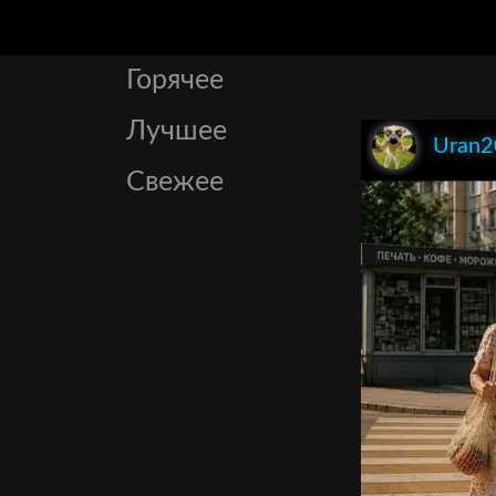
Горячее
Лучшее
Uran2
Свежее