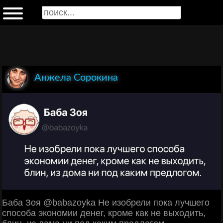
Анжела Сорокина
Баба Зоя @babazoyka Не изобрели пока лучшего
способа экономии денег, кроме как не выходить,