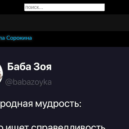
а Сорокина