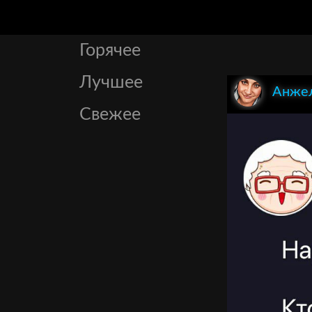
Горячее
Лучшее
Анжел
Свежее