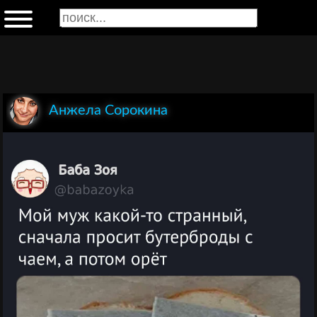
Анжела Сорокина