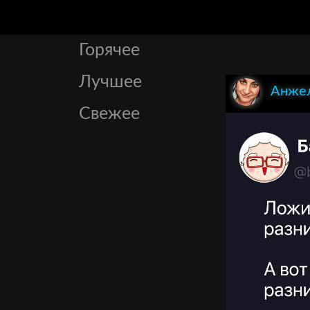
Горячее
Лучшее
Анжел
Свежее