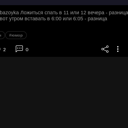
azoyka Ложиться спать в 11 или 12 вечера - разниц
вот утром вставать в 6:00 или 6:05 - разница
н
#юмор
2
0