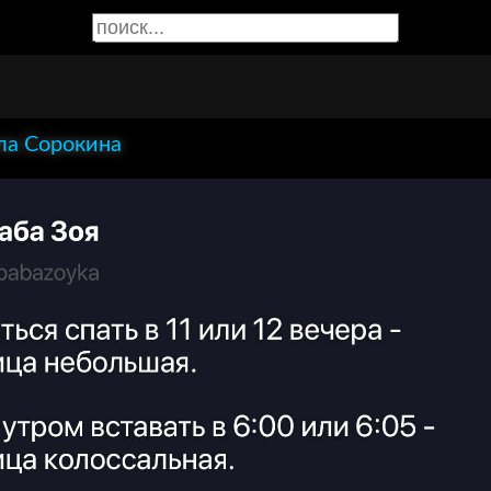
а Сорокина