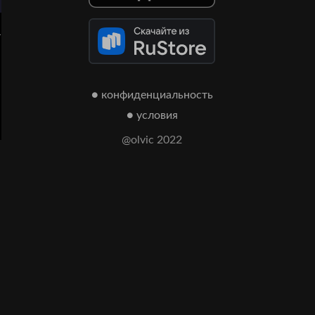
а
● конфиденциальность
● условия
@olvic 2022