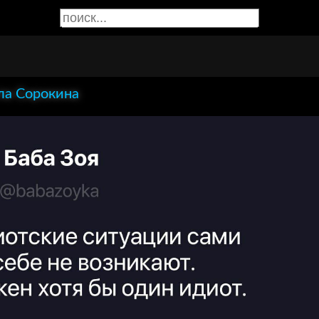
а Сорокина