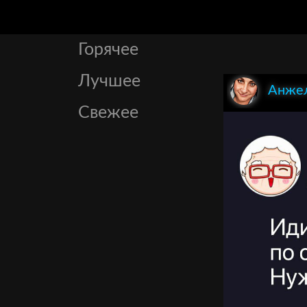
Горячее
Лучшее
Анжел
Свежее