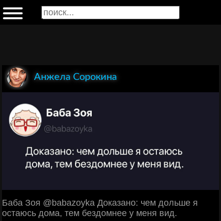
Анжела Сорокина
Баба Зоя @babazoyka Доказано: чем дольше я
остаюсь дома, тем бездомнее у меня вид.