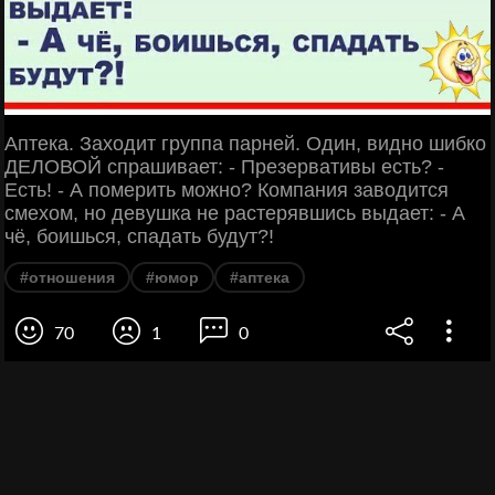
Аптека. Заходит группа парней. Один, видно шибко
ДЕЛОВОЙ спрашивает: - Презервативы есть? -
Есть! - А померить можно? Компания заводится
смехом, но девушка не растерявшись выдает: - А
чё, боишься, спадать будут?!
#отношения
#юмор
#аптека
70
1
0