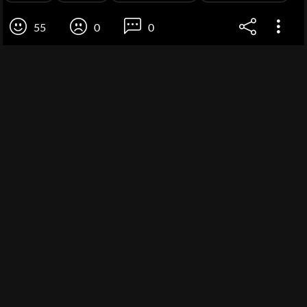
55
0
0