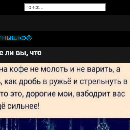
ЛНЫШКО🌞