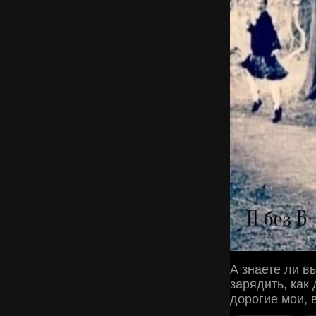
А знаете ли в
зарядить, как 
дорогие мои, 