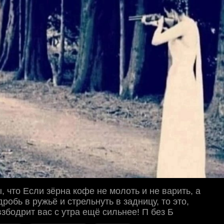
ы, что Если зёрна кофе не молоть и не варить, а
дробь в ружьё и стрельнуть в задницу, то это,
взбодрит вас с утра ещё сильнее! П без Б