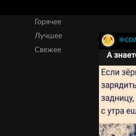
Горячее
Лучшее
🌞СО
Свежее