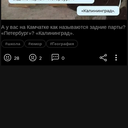
А у вас на Камчатке как называются задние парты?
«Петербург»? «Калининград».
#школа
#юмор
#География
28
2
0