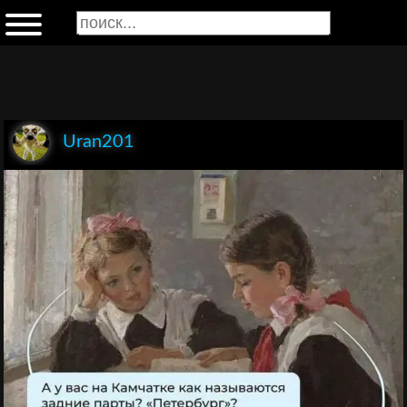
Uran201