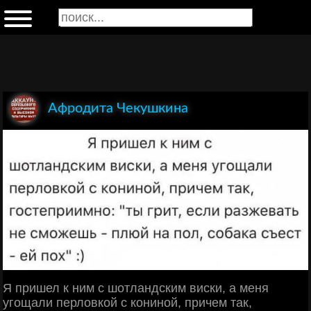
Афродита Чекушкина
Я пришел к ним с шотландским виски, а меня
угощали перловкой с кониной, причем так,