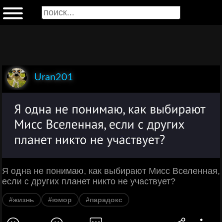
Uran201
Я одна не понимаю, как выбирают Мисс Вселенная,
если с других планет никто не участвует?
#жизнь
#юмор
#парадокс