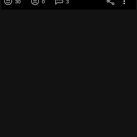
30
0
3