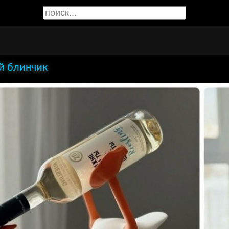
й блинчик