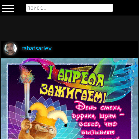
rahatsariev